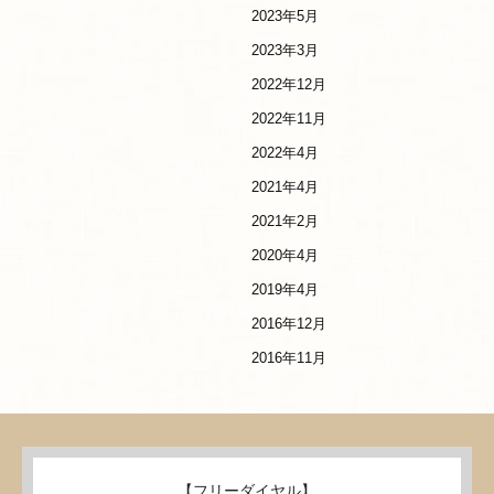
2023年5月
2023年3月
2022年12月
2022年11月
2022年4月
2021年4月
2021年2月
2020年4月
2019年4月
2016年12月
2016年11月
【フリーダイヤル】