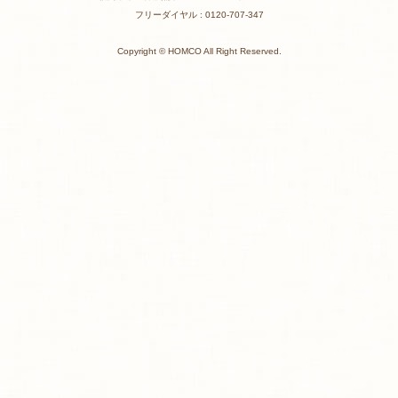
フリーダイヤル : 0120-707-347
Copyright © HOMCO All Right Reserved.